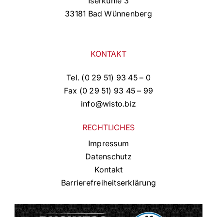
Iserkuhle 3
33181 Bad Wünnenberg
KONTAKT
Tel. (0 29 51) 93 45 – 0
Fax (0 29 51) 93 45 – 99
info@wisto.biz
RECHTLICHES
Impressum
Datenschutz
Kontakt
Barrierefreiheitserklärung