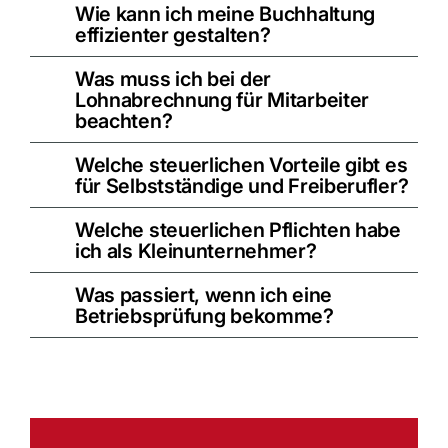
Wie kann ich meine Buchhaltung
effizienter gestalten?
Was muss ich bei der
Lohnabrechnung für Mitarbeiter
beachten?
Welche steuerlichen Vorteile gibt es
für Selbstständige und Freiberufler?
Welche steuerlichen Pflichten habe
ich als Kleinunternehmer?
Was passiert, wenn ich eine
Betriebsprüfung bekomme?