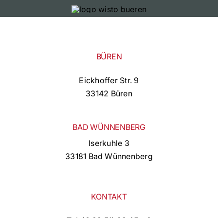
BÜREN
Eickhoffer Str. 9
33142 Büren
BAD WÜNNENBERG
Iserkuhle 3
33181 Bad Wünnenberg
KONTAKT