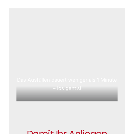
Das Ausfüllen dauert weniger als 1 Minute
– los geht’s!
Damit Ihr Anliegen