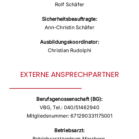
Rolf Schäfer
Sicherheitsbeauftragte:
Ann-Christin Schäfer
Ausbildungskoordinator:
Christian Rudolphi
EXTERNE ANSPRECHPARTNER
Berufsgenossenschaft (BG):
VBG, Tel.: 040/51462940
Mitgliedsnummer: 671290331175001
Betriebsarzt:
Betriebsarztzentrum Marsberg,