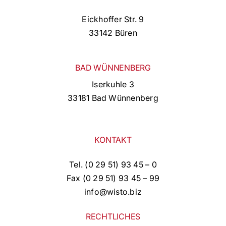
Eickhoffer Str. 9
33142 Büren
BAD WÜNNENBERG
Iserkuhle 3
33181 Bad Wünnenberg
KONTAKT
Tel. (0 29 51) 93 45 – 0
Fax (0 29 51) 93 45 – 99
info@wisto.biz
RECHTLICHES