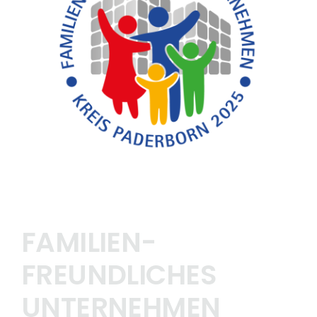
FAQ
FAMILIEN-
FREUNDLICHES
UNTERNEHMEN