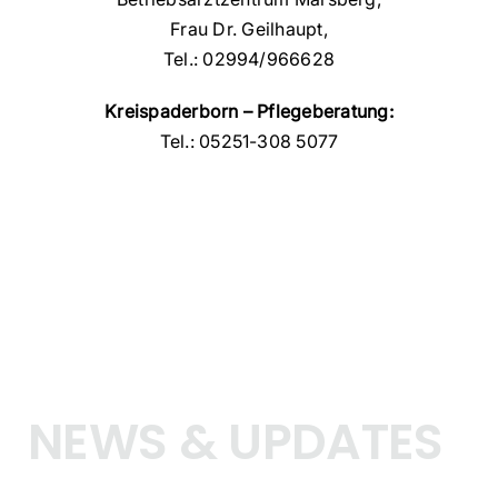
Frau Dr. Geilhaupt,
Tel.: 02994/966628
Kreispaderborn – Pflegeberatung:
Tel.: 05251-308 5077
NEWS & UPDATES