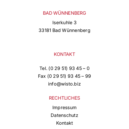
BAD WÜNNENBERG
Iserkuhle 3
33181 Bad Wünnenberg
KONTAKT
Tel. (0 29 51) 93 45 – 0
Fax (0 29 51) 93 45 – 99
info@wisto.biz
RECHTLICHES
Impressum
Datenschutz
Kontakt