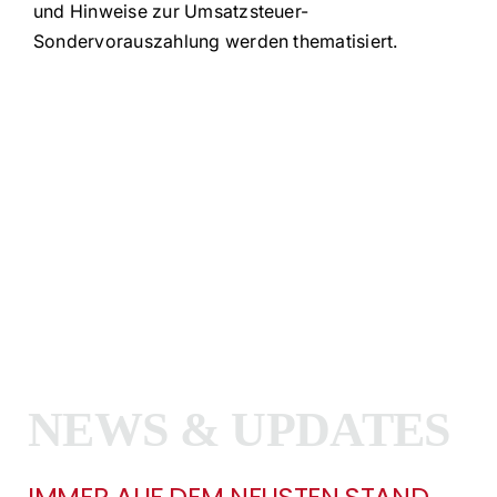
und Hinweise zur Umsatzsteuer-
Sondervorauszahlung werden thematisiert.
NEWS & UPDATES
IMMER AUF DEM NEUSTEN STAND